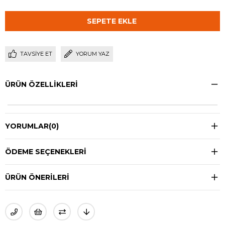
TAVSIYE ET
YORUM YAZ
ÜRÜN ÖZELLIKLERI
YORUMLAR
(0)
ÖDEME SEÇENEKLERI
ÜRÜN ÖNERILERI