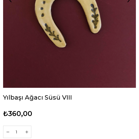
Yılbaşı Ağacı Süsü VIII
₺360,00