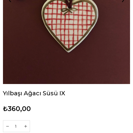
Yılbaşı Ağacı Süsü IX
₺360,00