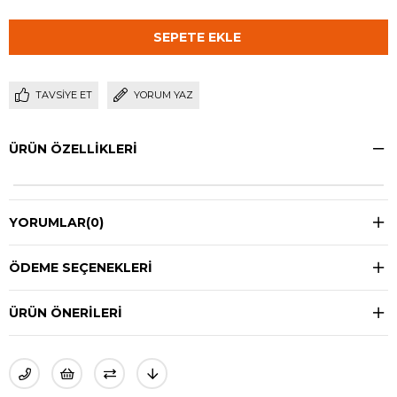
TAVSIYE ET
YORUM YAZ
ÜRÜN ÖZELLIKLERI
YORUMLAR
(0)
ÖDEME SEÇENEKLERI
ÜRÜN ÖNERILERI