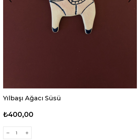
Yılbaşı Ağacı Süsü
₺400,00