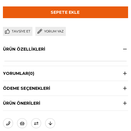
TAVSIYE ET
YORUM YAZ
ÜRÜN ÖZELLIKLERI
YORUMLAR
(0)
ÖDEME SEÇENEKLERI
ÜRÜN ÖNERILERI